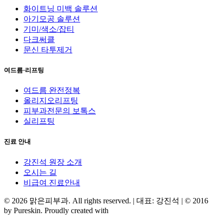
화이트닝 미백 솔루션
아기모공 솔루션
기미/색소/잡티
다크써클
문신 타투제거
여드름·리프팅
여드름 완전정복
올리지오리프팅
피부과전문의 보톡스
실리프팅
진료 안내
강진석 원장 소개
오시는 길
비급여 진료안내
© 2026 맑은피부과. All rights reserved. | 대표: 강진석 | © 2016
by Pureskin. Proudly created with
MEDI KOREA