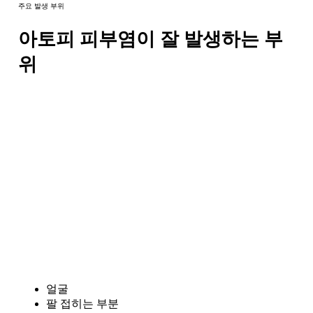
주요 발생 부위
아토피 피부염이 잘 발생하는 부
위
얼굴
팔 접히는 부분