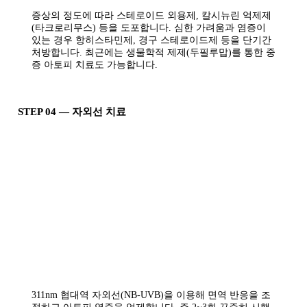
증상의 정도에 따라 스테로이드 외용제, 칼시뉴린 억제제
(타크로리무스) 등을 도포합니다. 심한 가려움과 염증이
있는 경우 항히스타민제, 경구 스테로이드제 등을 단기간
처방합니다. 최근에는 생물학적 제제(두필루맙)를 통한 중
증 아토피 치료도 가능합니다.
STEP 04 — 자외선 치료
311nm 협대역 자외선(NB-UVB)을 이용해 면역 반응을 조