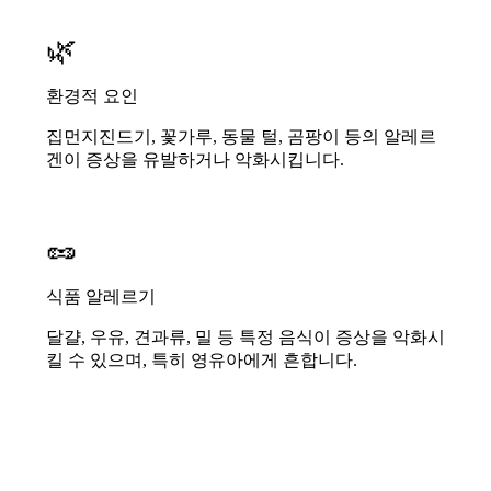
🌿
환경적 요인
집먼지진드기, 꽃가루, 동물 털, 곰팡이 등의 알레르
겐이 증상을 유발하거나 악화시킵니다.
🥜
식품 알레르기
달걀, 우유, 견과류, 밀 등 특정 음식이 증상을 악화시
킬 수 있으며, 특히 영유아에게 흔합니다.