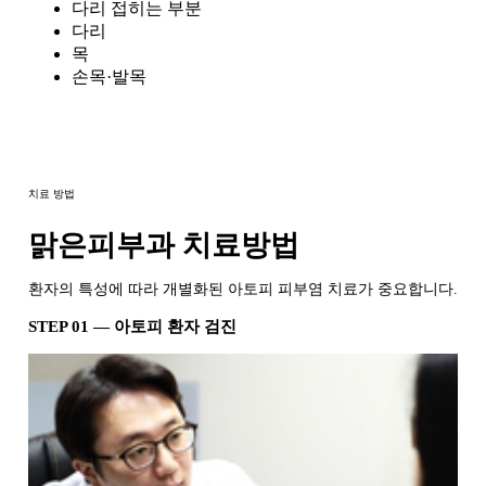
다리 접히는 부분
다리
목
손목·발목
치료 방법
맑은피부과 치료방법
환자의 특성에 따라 개별화된 아토피 피부염 치료가 중요합니다.
STEP 01 — 아토피 환자 검진