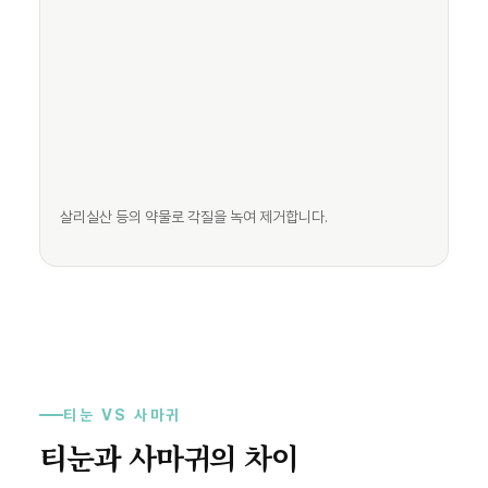
살리실산 등의 약물로 각질을 녹여 제거합니다.
티눈 VS 사마귀
티눈과 사마귀의 차이