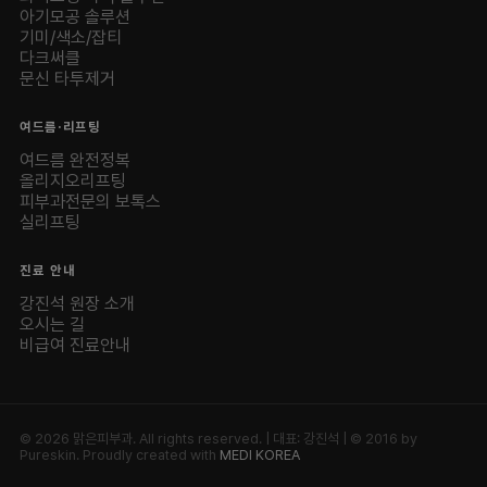
아기모공 솔루션
기미/색소/잡티
다크써클
문신 타투제거
여드름·리프팅
여드름 완전정복
올리지오리프팅
피부과전문의 보톡스
실리프팅
진료 안내
강진석 원장 소개
오시는 길
비급여 진료안내
© 2026 맑은피부과. All rights reserved. | 대표: 강진석 | © 2016 by
Pureskin. Proudly created with
MEDI KOREA