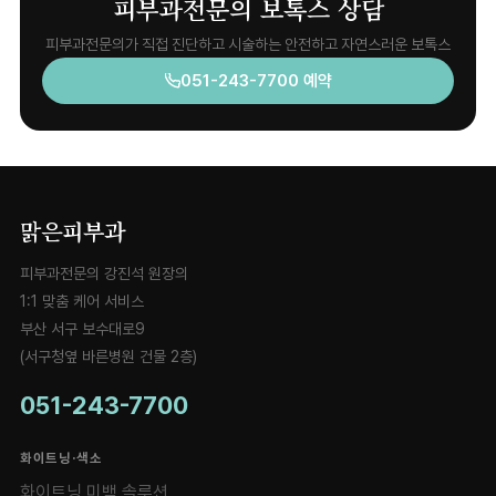
피부과전문의 보톡스 상담
피부과전문의가 직접 진단하고 시술하는 안전하고 자연스러운 보톡스
051-243-7700 예약
맑은피부과
피부과전문의 강진석 원장의
1:1 맞춤 케어 서비스
부산 서구 보수대로9
(서구청옆 바른병원 건물 2층)
051-243-7700
화이트닝·색소
화이트닝 미백 솔루션