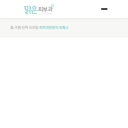
홈
›
주름 탄력 리프팅
›
피부과전문의 보톡스
THE PURE SKIN
피부과전문의
보톡스
흔적은 남기지 않고, 변화는 남깁니다