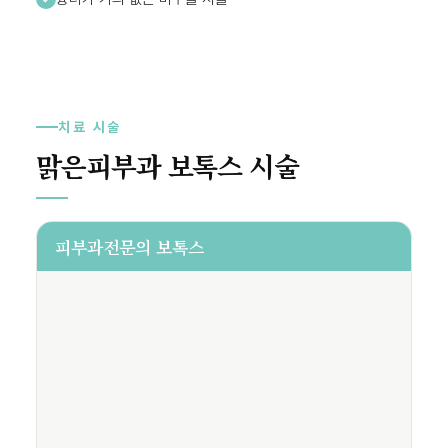
치료 시술
맑은피부과 보톡스 시술
피부과전문의 보톡스