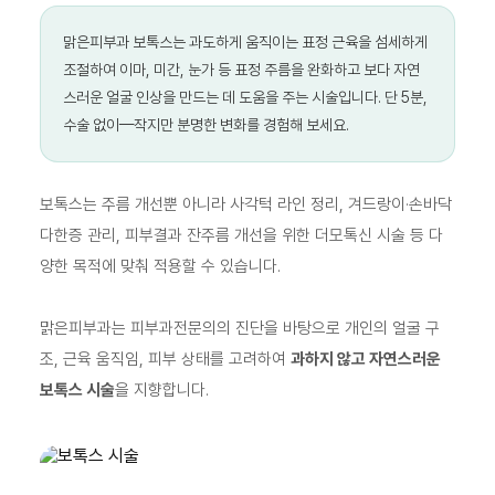
맑은피부과 보톡스는 과도하게 움직이는 표정 근육을 섬세하게
조절하여 이마, 미간, 눈가 등 표정 주름을 완화하고 보다 자연
스러운 얼굴 인상을 만드는 데 도움을 주는 시술입니다. 단 5분,
수술 없이—작지만 분명한 변화를 경험해 보세요.
보톡스는 주름 개선뿐 아니라 사각턱 라인 정리, 겨드랑이·손바닥
다한증 관리, 피부결과 잔주름 개선을 위한 더모톡신 시술 등 다
양한 목적에 맞춰 적용할 수 있습니다.
맑은피부과는 피부과전문의의 진단을 바탕으로 개인의 얼굴 구
조, 근육 움직임, 피부 상태를 고려하여
과하지 않고 자연스러운
보톡스 시술
을 지향합니다.