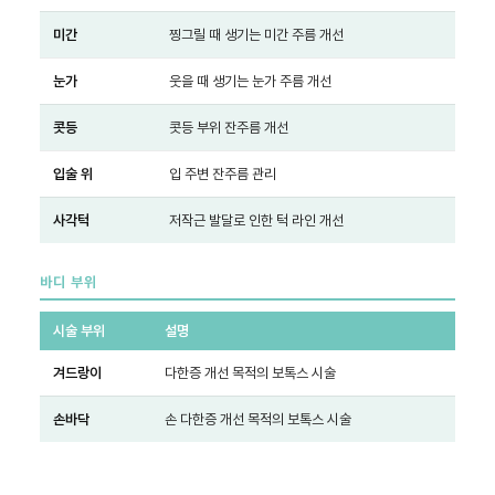
미간
찡그릴 때 생기는 미간 주름 개선
눈가
웃을 때 생기는 눈가 주름 개선
콧등
콧등 부위 잔주름 개선
입술 위
입 주변 잔주름 관리
사각턱
저작근 발달로 인한 턱 라인 개선
바디 부위
시술 부위
설명
겨드랑이
다한증 개선 목적의 보톡스 시술
손바닥
손 다한증 개선 목적의 보톡스 시술